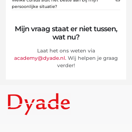
Welke cursus sluit het beste aan bij mijn
persoonlijke situatie?
Mijn vraag staat er niet tussen,
wat nu?
Laat het ons weten via
academy@dyade.nl.
Wij helpen je graag
verder!