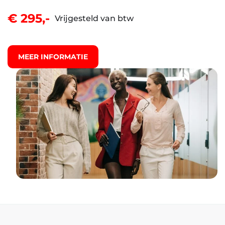
€ 295,-
Vrijgesteld van btw
MEER INFORMATIE