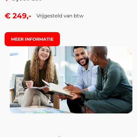
€ 249,-
Vrijgesteld van btw
MEER INFORMATIE